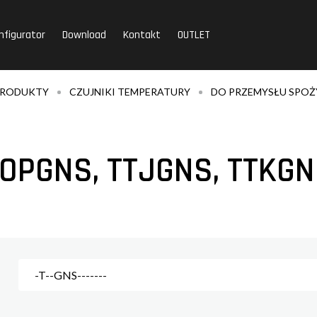
nfigurator
Download
Kontakt
OUTLET
RODUKTY
CZUJNIKI TEMPERATURY
DO PRZEMYSŁU SPO
OPGNS, TTJGNS, TTKG