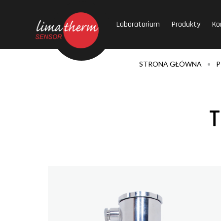
Laboratorium
Produkty
Ko
STRONA GŁÓWNA
P
T