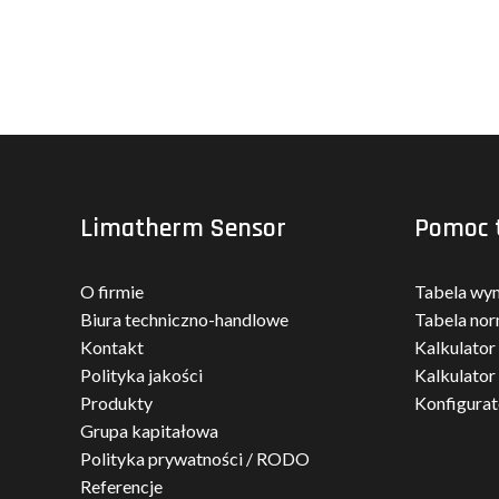
Limatherm Sensor
Pomoc 
O firmie
Tabela wy
Biura techniczno-handlowe
Tabela nor
Kontakt
Kalkulator
Polityka jakości
Kalkulator
Produkty
Konfigura
Grupa kapitałowa
Polityka prywatności / RODO
Referencje