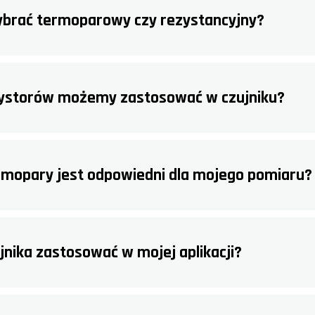
wybrać termoparowy czy rezystancyjny?
zystorów możemy zastosować w czujniku?
ermopary jest odpowiedni dla mojego pomiaru?
jnika zastosować w mojej aplikacji?