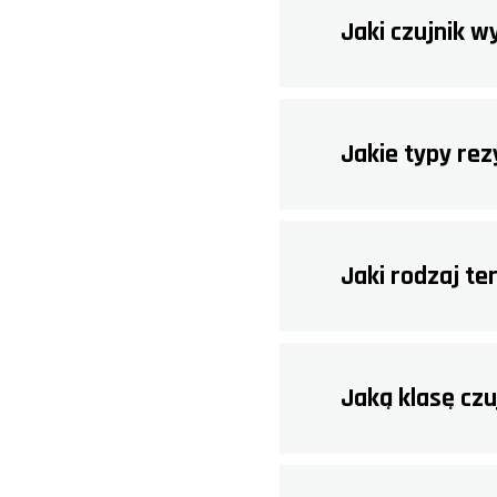
Jaki czujnik 
Jakie typy re
Jaki rodzaj t
Jaką klasę czu