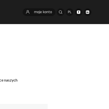
moje konto
PL
ce naszych