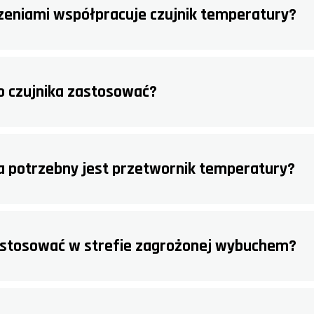
dzeniami współpracuje czujnik temperatury?
o czujnika zastosować?
ka potrzebny jest przetwornik temperatury?
zastosować w strefie zagrożonej wybuchem?