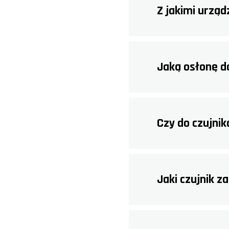
Z jakimi urzą
Jaką osłonę d
Czy do czujni
Jaki czujnik 