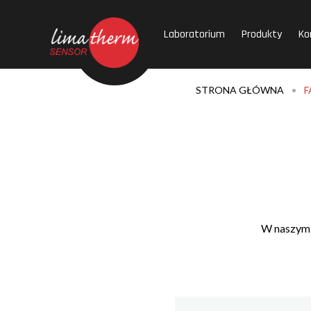
Laboratorium
Produkty
Ko
STRONA GŁÓWNA
F
W naszym 