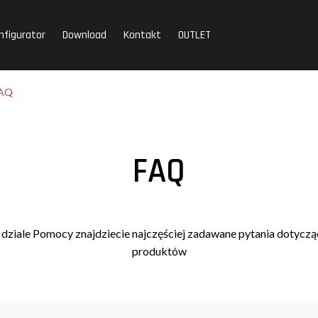
nfigurator
Download
Kontakt
OUTLET
AQ
FAQ
dziale Pomocy znajdziecie najczęściej zadawane pytania dotyczą
produktów