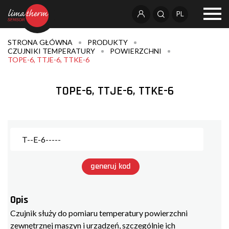
PL
STRONA GŁÓWNA
PRODUKTY
CZUJNIKI TEMPERATURY
POWIERZCHNI
TOPE-6, TTJE-6, TTKE-6
TOPE-6, TTJE-6, TTKE-6
generuj kod
Opis
Czujnik służy do pomiaru temperatury powierzchni
zewnętrznej maszyn i urządzeń, szczególnie ich