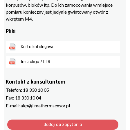
korpusów, bloków itp. Do ich zamocowania w miejsce
pomiaru konieczny jest jedynie gwintowany otwór z
wkrętem M4.
Pliki
Karta katalogowa
Instrukcja / DTR
Kontakt z konsultantem
Telefon:
18 330 10 05
Fax:
18 330 10 04
E-mail:
akp@limathermsensor.pl
dodaj do zapytania