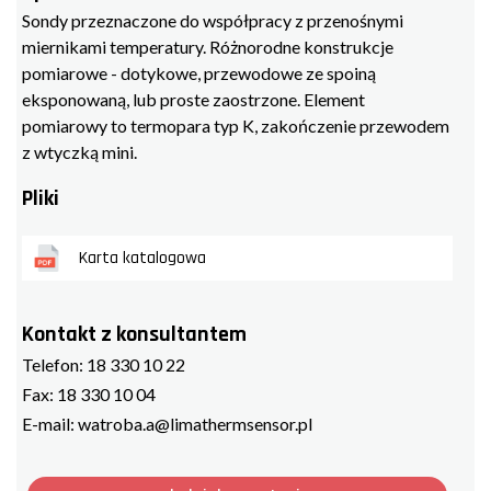
Sondy przeznaczone do współpracy z przenośnymi
miernikami temperatury. Różnorodne konstrukcje
pomiarowe - dotykowe, przewodowe ze spoiną
eksponowaną, lub proste zaostrzone. Element
pomiarowy to termopara typ K, zakończenie przewodem
z wtyczką mini.
Pliki
Karta katalogowa
Kontakt z konsultantem
Telefon:
18 330 10 22
Fax:
18 330 10 04
E-mail:
watroba.a@limathermsensor.pl