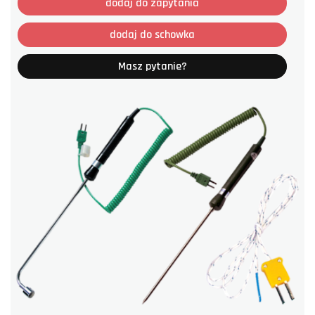
dodaj do zapytania
dodaj do schowka
Masz pytanie?