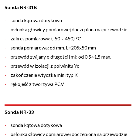
Sonda NR-31B
sonda kątowa dotykowa
osłonka głowicy pomiarowej doczepiona na przewodzie
zakres pomiarowy: (-50 ÷ 450) °C
sonda pomiarowa: ø6 mm, L=205x50 mm
przewód zwijany o długości [m]: od 0,5÷1,5 max.
przewód w izolacji z polwinitu Yc
zakończenie wtyczka mini typ K
rękojeść z tworzywa PCV
Sonda NR-33
sonda kątowa dotykowa
osłonka głowicy pomiarowej doczepiona na przewodzie