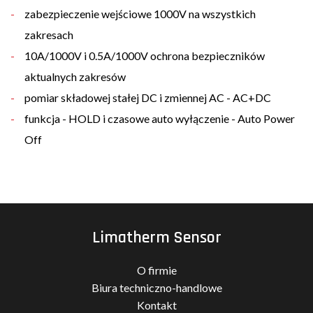
zabezpieczenie wejściowe 1000V na wszystkich
zakresach
10A/1000V i 0.5A/1000V ochrona bezpieczników
aktualnych zakresów
pomiar składowej stałej DC i zmiennej AC - AC+DC
funkcja - HOLD i czasowe auto wyłączenie - Auto Power
Off
Limatherm Sensor
O firmie
Biura techniczno-handlowe
Kontakt