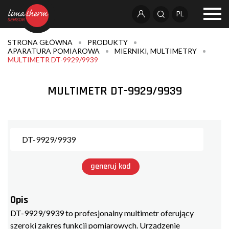
PL
STRONA GŁÓWNA
PRODUKTY
APARATURA POMIAROWA
MIERNIKI, MULTIMETRY
MULTIMETR DT-9929/9939
MULTIMETR DT-9929/9939
generuj kod
Opis
DT-9929/9939 to profesjonalny multimetr oferujący
szeroki zakres funkcji pomiarowych. Urządzenie