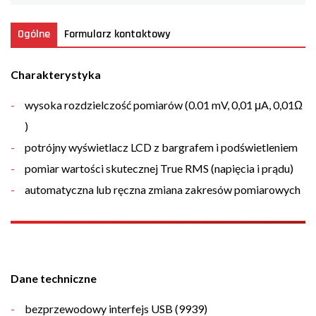
Ogólne
Formularz kontaktowy
Charakterystyka
wysoka rozdzielczość pomiarów (0.01 mV, 0,01 μA, 0,01Ω
)
potrójny wyświetlacz LCD z bargrafem i podświetleniem
pomiar wartości skutecznej True RMS (napięcia i prądu)
automatyczna lub ręczna zmiana zakresów pomiarowych
Dane techniczne
bezprzewodowy interfejs USB (9939)