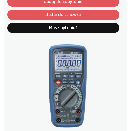
dodaj do zapytania
dodaj do schowka
Masz pytanie?