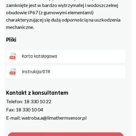
zamknięte jest w bardzo wytrzymałej i wodoszczelnej
obudowie IP67 (z gumowymi elementami)
charakteryzującej się dużą odpornością na uszkodzenia
mechaniczne.
Pliki
Karta katalogowa
Instrukcja/DTR
Kontakt z konsultantem
Telefon:
18 330 10 22
Fax:
18 330 10 04
E-mail:
watroba.a@limathermsensor.pl