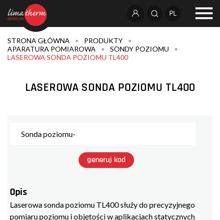
PL
STRONA GŁÓWNA
PRODUKTY
APARATURA POMIAROWA
SONDY POZIOMU
LASEROWA SONDA POZIOMU TL400
LASEROWA SONDA POZIOMU TL400
generuj kod
Opis
Laserowa sonda poziomu TL400 służy do precyzyjnego
pomiaru poziomu i objętości w aplikacjach statycznych