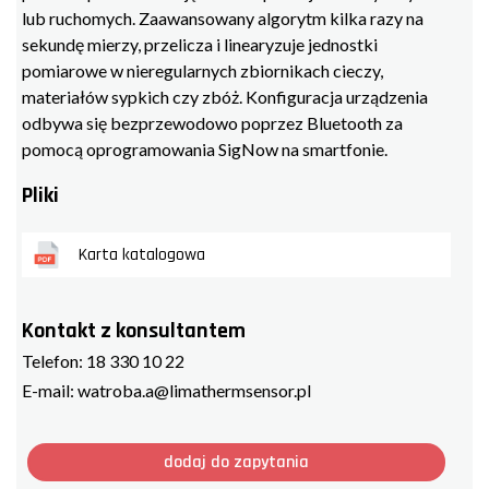
lub ruchomych. Zaawansowany algorytm kilka razy na
sekundę mierzy, przelicza i linearyzuje jednostki
pomiarowe w nieregularnych zbiornikach cieczy,
materiałów sypkich czy zbóż. Konfiguracja urządzenia
odbywa się bezprzewodowo poprzez Bluetooth za
pomocą oprogramowania SigNow na smartfonie.
Pliki
Karta katalogowa
Kontakt z konsultantem
Telefon:
18 330 10 22
E-mail:
watroba.a@limathermsensor.pl
dodaj do zapytania