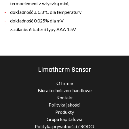
termoelement z wtyczką mini,
dokładność ± 0.3°C dla temperatury
dokładność 0.025% dla mV
zasilanie: 6 baterii typy AAA 1.5V
Limatherm Sensor
O firmie
Biura techniczno-handlowe
Kontakt
Polityka jakości
Produkty
Grupa kapitałowa
Polityka prywatności / RODO