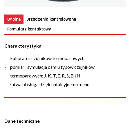
Ogólne
Urządzenia kontrolowane
Formularz kontaktowy
Charakterystyka
kalibrator czujników termoparowych
pomiar i symulacja ośmiu typów czujników
termoparowych: J, K, T, E, R, S, B i N
łatwa obsługa dzięki intuicyjnemu menu
Dane techniczne