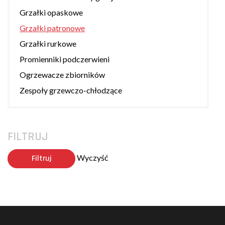
Grzałki opaskowe
Grzałki patronowe
Grzałki rurkowe
Promienniki podczerwieni
Ogrzewacze zbiorników
Zespoły grzewczo-chłodzące
FILTRUJ
Wyczyść
Filtruj