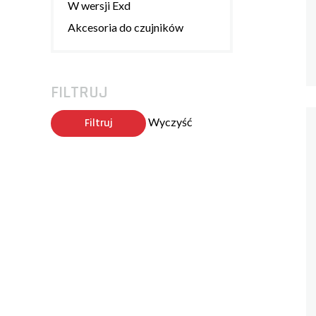
W wersji Exd
Akcesoria do czujników
FILTRUJ
Wyczyść
Filtruj