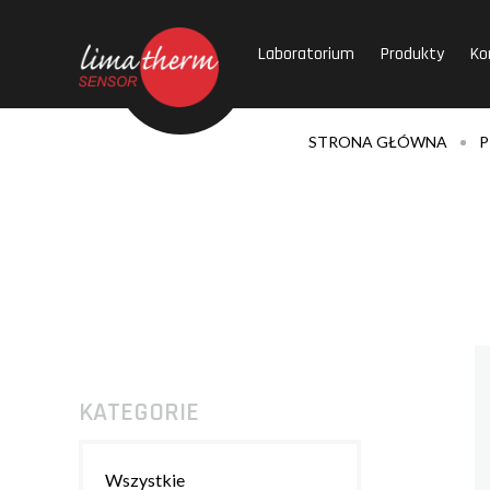
Laboratorium
Produkty
Ko
STRONA GŁÓWNA
P
KATEGORIE
Wszystkie