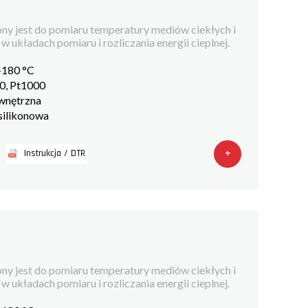
ny jest do pomiaru temperatury mediów ciekłych i
 układach pomiaru i rozliczania energii cieplnej.
+180 °C
00, Pt1000
ewnętrzna
 silikonowa
+
Instrukcja / DTR
ny jest do pomiaru temperatury mediów ciekłych i
 układach pomiaru i rozliczania energii cieplnej.