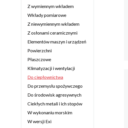
Z wymiennym wkładem
Wkłady pomiarowe
Z niewymiennym wkładem
Z osłonami ceramicznymi
Elementów maszyn i urządzeń
Powierzchni
Płaszczowe
Klimatyzacji i wentylacji
Do ciepłownictwa
Do przemysłu spożywczego
Do środowisk agresywnych
Ciekłych metali i ich stopów
W wykonaniu morskim
W wersji Exi