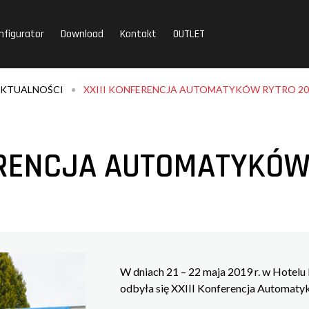
nfigurator
Download
Kontakt
OUTLET
KTUALNOŚCI
XXIII KONFERENCJA AUTOMATYKÓW RYTRO 20
ERENCJA AUTOMATYKÓW
W dniach 21 – 22 maja 2019 r. w Hotel
odbyła się XXIII Konferencja Automa