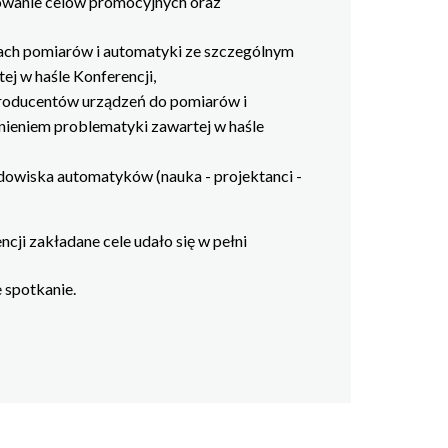
zowanie celów promocyjnych oraz
ach pomiarów i automatyki ze szczególnym
j w haśle Konferencji,
oducentów urządzeń do pomiarów i
ieniem problematyki zawartej w haśle
dowiska automatyków (nauka - projektanci -
ncji zakładane cele udało się w pełni
 spotkanie.