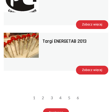
Zobacz więcej
Targi ENERGETAB 2013
Zobacz więcej
1
2
3
4
5
6