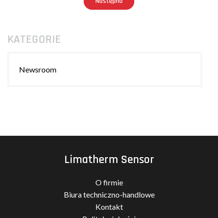
Następna
KATEGORIE
Newsroom
Limatherm Sensor
O firmie
Biura techniczno-handlowe
Kontakt